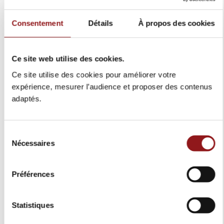
Consentement
Détails
À propos des cookies
Ce site web utilise des cookies.
1
104
0
60
Ce site utilise des cookies pour améliorer votre
expérience, mesurer l’audience et proposer des contenus
adaptés.
Sélection
Nécessaires
du
consentement
Excellent
Préférences
Basé sur
169
avis
Statistiques