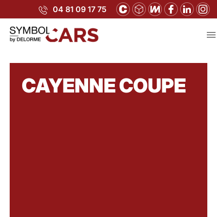
04 81 09 17 75

CAYENNE COUPE