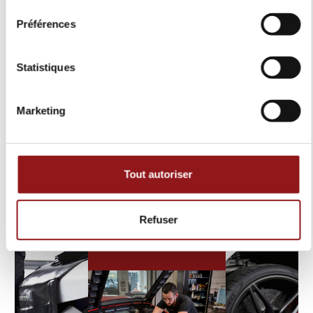
aussi simple !
Préférences
Statistiques
Marketing
NOS TARIFS
Consultez nos tarifs en téléchargeant
notre plaquette.
Tout autoriser
SHOP NOW
Refuser