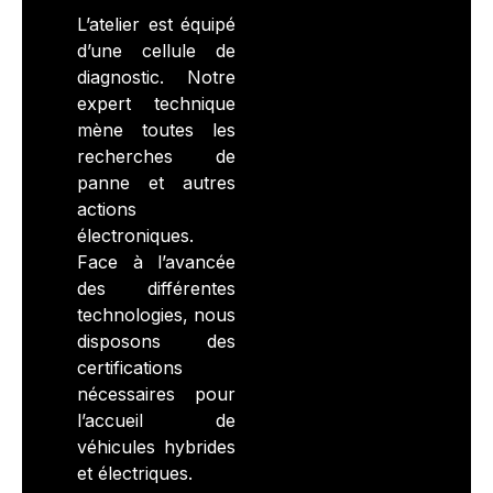
L’atelier est équipé
d’une cellule de
diagnostic. Notre
expert technique
mène toutes les
recherches de
panne et autres
actions
électroniques.
Face à l’avancée
des différentes
technologies, nous
disposons des
certifications
nécessaires pour
l’accueil de
véhicules hybrides
et électriques.