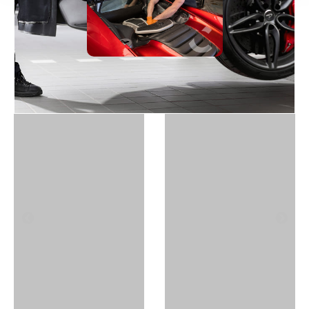
CONSULTER LA GRILLE
1
96
0
58