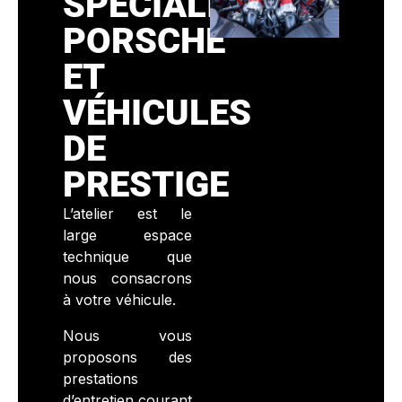
SPÉCIALISTE
PORSCHE
ET
VÉHICULES
DE
PRESTIGE
L’atelier est le
large espace
technique que
nous consacrons
à votre véhicule.
Nous vous
proposons des
prestations
d’entretien courant