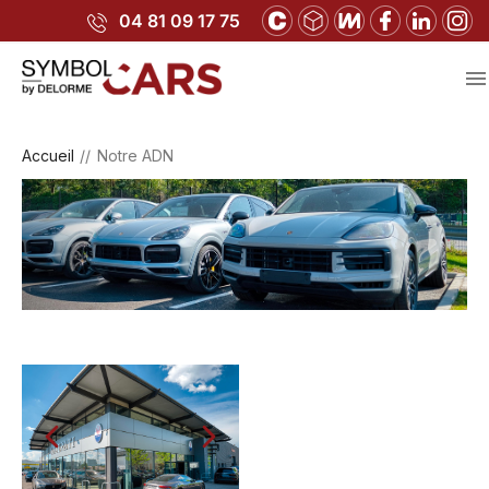
04 81 09 17 75

Accueil
Notre ADN