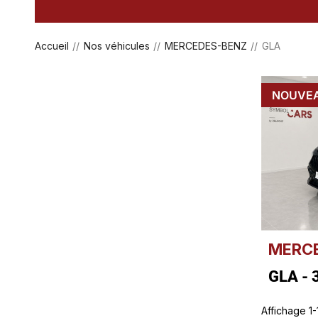
Accueil
Nos véhicules
MERCEDES-BENZ
GLA
NOUVE
MERC
GLA - 
Affichage 1-1