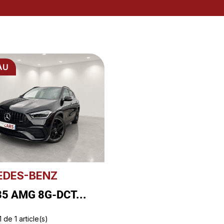
AU
EDES-BENZ
35 AMG 8G-DCT...
 de 1 article(s)