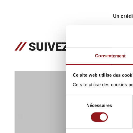
Un crédi
SUIVEZ NOUS SUR
Consentement
Ce site web utilise des cook
Ce site utilise des cookies 
Sélection
Nécessaires
du
consentement