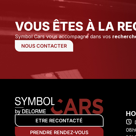
disponibilité.
VOUS ÊTES À LA RE
Symbol Cars vous accompagne dans vos
recherch
NOUS CONTACTER
HO
ETRE RECONTACTÉ
08h
PRENDRE RENDEZ-VOUS