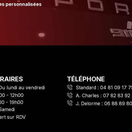
es personnalisées
RAIRES
TÉLÉPHONE
Du lundi au vendredi
Standard :
04 81 09 17 7
00 - 12h00
A. Charles :
07 82 83 92
00 - 19h00
J. Delorme :
06 88 89 8
Samedi
ert sur RDV