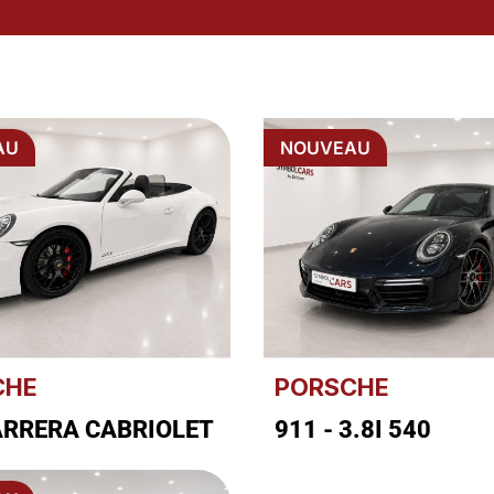
AU
NOUVEAU
CHE
PORSCHE
ARRERA CABRIOLET
911 - 3.8I 540