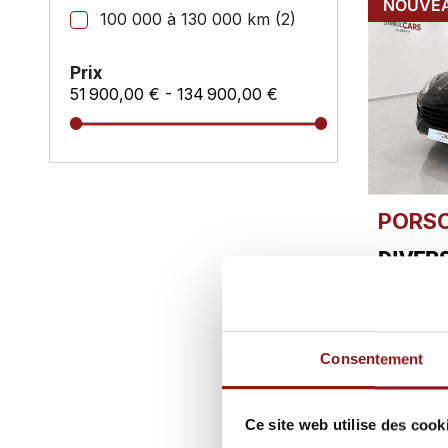
NOUVE
100 000 à 130 000 km
(2)
Prix
51 900,00 € - 134 900,00 €
PORS
DIVERS
HYBRI
Affichage 1-
Consentement
Un crédi
Ce site web utilise des cook