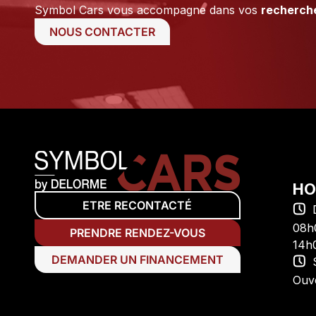
Symbol Cars vous accompagne dans vos
recherch
NOUS CONTACTER
HO
ETRE RECONTACTÉ
08h
PRENDRE RENDEZ-VOUS
14h
DEMANDER UN FINANCEMENT
Ouv