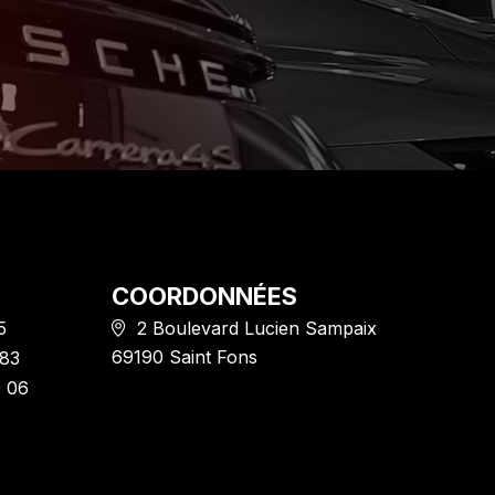
COORDONNÉES
5
2 Boulevard Lucien Sampaix
69190 Saint Fons
 83
0 06