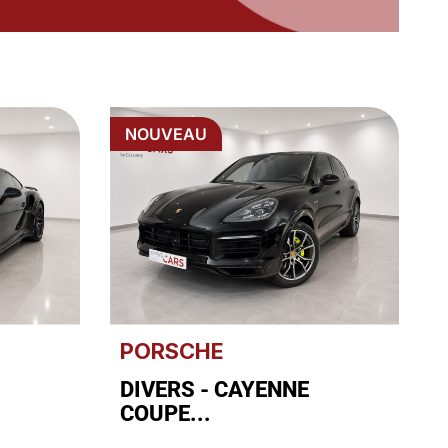
NOUVEAU
PORSCHE
DIVERS - CAYENNE
COUPE...