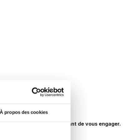
À propos des cookies
pacités de remboursement avant de vous engager.