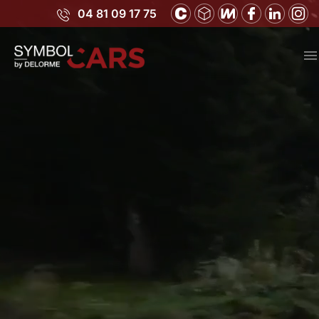
04 81 09 17 75
