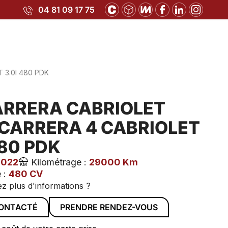
04 81 09 17 75
 3.0I 480 PDK
ARRERA CABRIOLET
 CARRERA 4 CABRIOLET
480 PDK
2022
Kilométrage :
29000 Km
 :
480 CV
z plus d'informations ?
CONTACTÉ
PRENDRE RENDEZ-VOUS