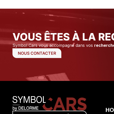
tiens à remercier Axel ainsi que
Stéphane pour leur
professionnalisme et leur
disponibilité.
VOUS ÊTES À LA RE
Symbol Cars vous accompagne dans vos
recherch
NOUS CONTACTER
HO