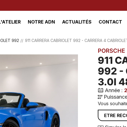
L'ATELIER
NOTRE ADN
ACTUALITÉS
CONTACT
IOLET 992
911 CARRERA CABRIOLET 992 - CARRERA 4 CABRIOLET
PORSCHE
911 C
992 -
3.0I 
Année :
Puissance
Vous souhaite
ETRE RE