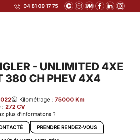
04 81 09 17 75
GLER - UNLIMITED 4XE
 T 380 CH PHEV 4X4
2022
Kilométrage :
75000 Km
 :
272 CV
z plus d'informations ?
CONTACTÉ
PRENDRE RENDEZ-VOUS