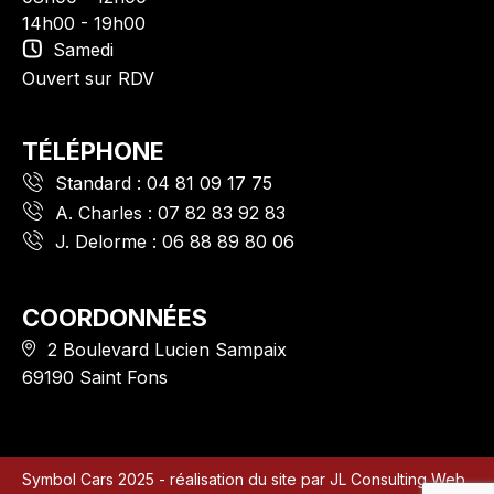
14h00 - 19h00
Samedi
Ouvert sur RDV
TÉLÉPHONE
Standard :
04 81 09 17 75
A. Charles :
07 82 83 92 83
J. Delorme :
06 88 89 80 06
COORDONNÉES
2 Boulevard Lucien Sampaix
69190 Saint Fons
Symbol Cars 2025 - réalisation du site par
JL Consulting Web