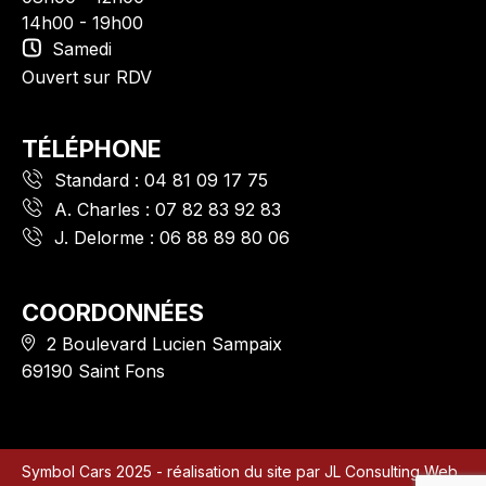
14h00 - 19h00
Samedi
Ouvert sur RDV
TÉLÉPHONE
Standard :
04 81 09 17 75
A. Charles :
07 82 83 92 83
J. Delorme :
06 88 89 80 06
COORDONNÉES
2 Boulevard Lucien Sampaix
69190 Saint Fons
Symbol Cars 2025 - réalisation du site par
JL Consulting Web