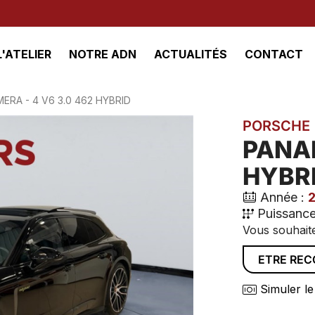
L'ATELIER
NOTRE ADN
ACTUALITÉS
CONTACT
ERA - 4 V6 3.0 462 HYBRID
PORSCHE
PANAM
HYBR
Année :
Puissance
Vous souhaite
ETRE RE
Simuler le