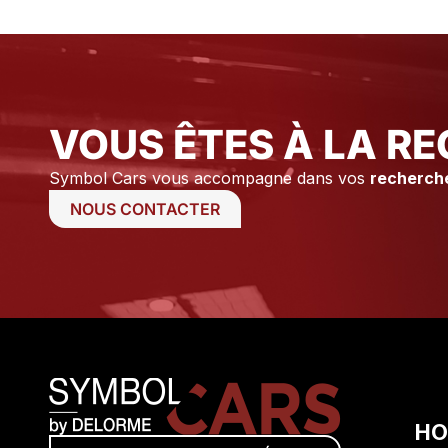
tiens à remercier Axel ainsi que
Stéphane pour leur
professionnalisme et leur
disponibilité.
VOUS ÊTES À LA RE
Symbol Cars vous accompagne dans vos
recherch
NOUS CONTACTER
HO