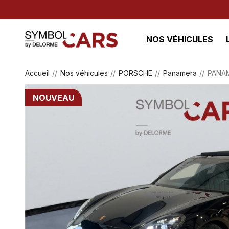
NOS VÉHICULES
Accueil
Nos véhicules
PORSCHE
Panamera
PANAM
NOUVEAU