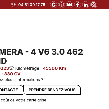
04 81 09 17 75
ERA - 4 V6 3.0 462
ID
2023
Kilométrage :
45500 Km
 :
330 CV
z plus d'informations ?
CONTACTÉ
PRENDRE RENDEZ-VOUS
 coût de votre carte grise