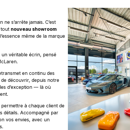
 ne s’arrête jamais. C’est
 tout
nouveau showroom
r l’essence même de la marque
un véritable écrin, pensé
 McLaren.
etransmet en continu des
 de découvrir, depuis notre
ules d’exception — là où
ent.
permettre à chaque client de
es détails. Accompagné par
on vos envies, avec un
es.