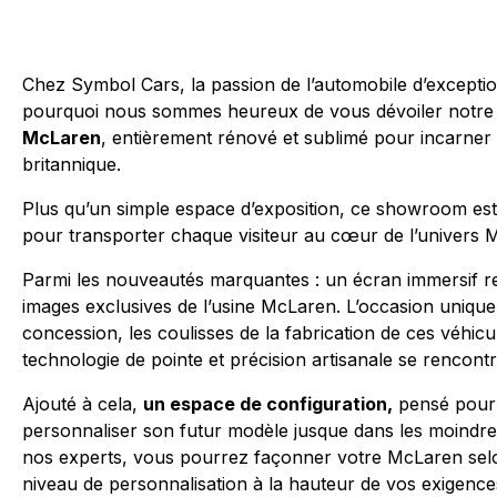
Chez Symbol Cars, la passion de l’automobile d’exception
pourquoi nous sommes heureux de vous dévoiler notre
McLaren
, entièrement rénové et sublimé pour incarne
britannique.
Plus qu’un simple espace d’exposition, ce showroom est 
pour transporter chaque visiteur au cœur de l’univers
Parmi les nouveautés marquantes : un écran immersif r
images exclusives de l’usine McLaren. L’occasion unique
concession, les coulisses de la fabrication de ces véhic
technologie de pointe et précision artisanale se rencontr
Ajouté à cela,
un espace de configuration,
pensé pour 
personnaliser son futur modèle jusque dans les moindr
nos experts, vous pourrez façonner votre McLaren sel
niveau de personnalisation à la hauteur de vos exigenc