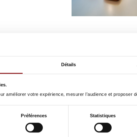
 INSTAGRAM
Détails
ies.
pour améliorer votre expérience, mesurer l’audience et proposer 
Préférences
Statistiques