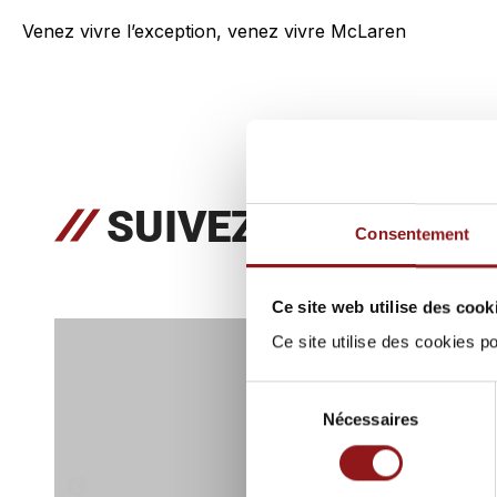
Venez vivre l’exception, venez vivre McLaren
SUIVEZ NOUS SUR
Consentement
Ce site web utilise des cook
Ce site utilise des cookies 
Sélection
Nécessaires
du
consentement