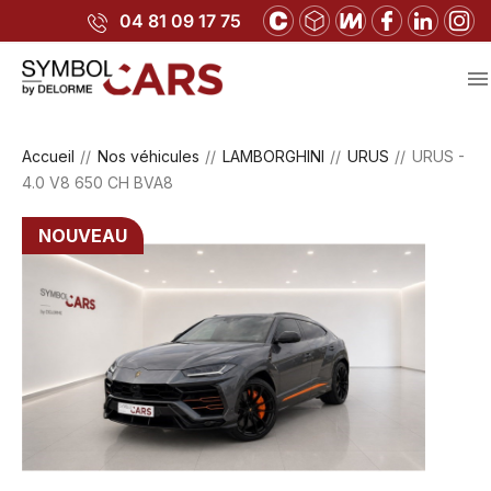
04 81 09 17 75

Accueil
Nos véhicules
LAMBORGHINI
URUS
URUS -
4.0 V8 650 CH BVA8
NOUVEAU