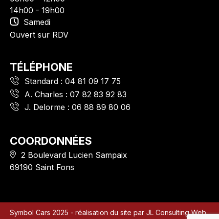
14h00 - 19h00
Samedi
Ouvert sur RDV
TÉLÉPHONE
Standard :
04 81 09 17 75
A. Charles :
07 82 83 92 83
J. Delorme :
06 88 89 80 06
COORDONNÉES
2 Boulevard Lucien Sampaix
69190 Saint Fons
Symbol Cars 2025 - réalisation du site par
JL Consulting Web