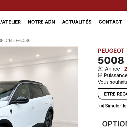
L'ATELIER
NOTRE ADN
ACTUALITÉS
CONTACT
BRID 145 E-DCS6
PEUGEOT
5008 
Année :
Puissance
Vous souhaite
ETRE RE
Simuler le
OPTIO