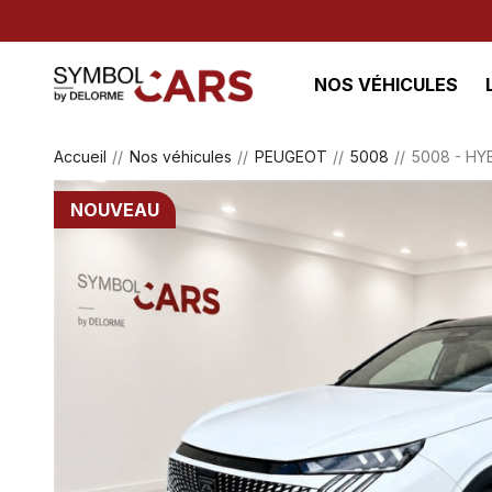
NOS VÉHICULES
Accueil
Nos véhicules
PEUGEOT
5008
5008 - HY
NOUVEAU