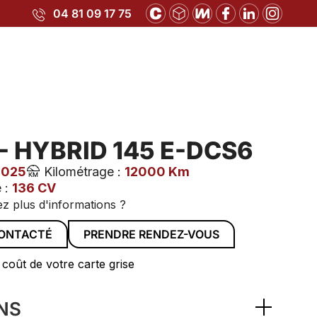
04 81 09 17 75
- HYBRID 145 E-DCS6
2025
Kilométrage :
12000 Km
 :
136 CV
z plus d'informations ?
CONTACTÉ
PRENDRE RENDEZ-VOUS
 coût de votre carte grise
NS