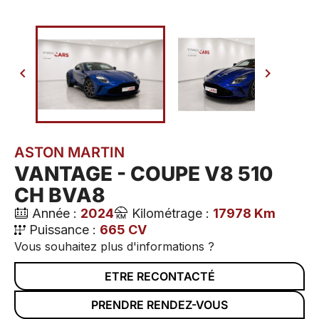


ASTON MARTIN
VANTAGE - COUPE V8 510
CH BVA8
Année :
2024
Kilométrage :
17978 Km
Puissance :
665 CV
Vous souhaitez plus d'informations ?
ETRE RECONTACTÉ
PRENDRE RENDEZ-VOUS