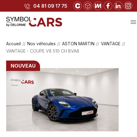
04 81 09 17 75

Accueil
Nos véhicules
ASTON MARTIN
VANTAGE
VANTAGE - COUPE V8 510 CH BVA8
NOUVEAU