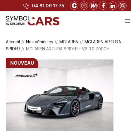
04 81 09 17 75

Accueil
Nos véhicules
MCLAREN
MCLAREN ARTURA
SPIDER
MCLAREN ARTURA SPIDER - V6 3.0 700CH
NOUVEAU