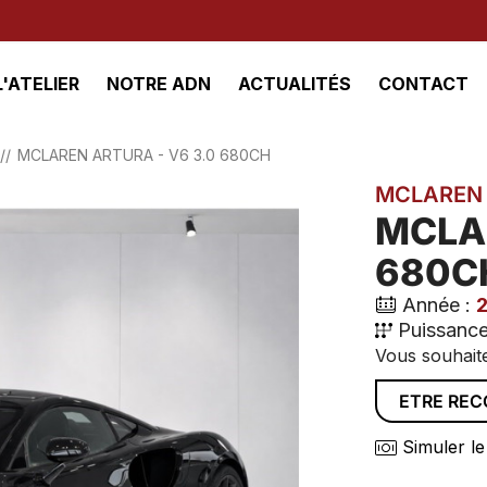
L'ATELIER
NOTRE ADN
ACTUALITÉS
CONTACT
MCLAREN ARTURA - V6 3.0 680CH
MCLAREN
MCLAR
680C
Année :
Puissance
Vous souhaite
ETRE RE
Simuler le