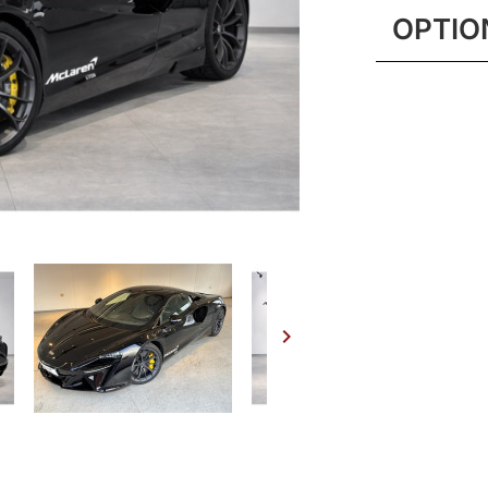
OPTIO
