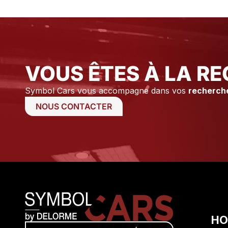
tiens à remercier Axel ainsi que
Stéphane pour leur
professionnalisme et leur
disponibilité.
VOUS ÊTES À LA RE
Symbol Cars vous accompagne dans vos
recherch
NOUS CONTACTER
HO