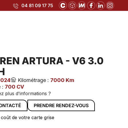
04 81 09 17 75
EN ARTURA - V6 3.0
H
2024
Kilométrage :
7000 Km
 :
700 CV
z plus d'informations ?
CONTACTÉ
PRENDRE RENDEZ-VOUS
 coût de votre carte grise