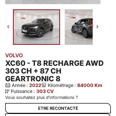


VOLVO
XC60 - T8 RECHARGE AWD
303 CH + 87 CH
GEARTRONIC 8
Année :
2022
Kilométrage :
84000 Km
Puissance :
303 CV
Vous souhaitez plus d'informations ?
ETRE RECONTACTÉ