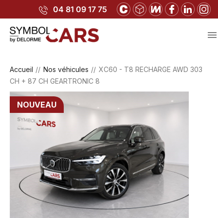
04 81 09 17 75

Accueil
Nos véhicules
XC60 - T8 RECHARGE AWD 303
CH + 87 CH GEARTRONIC 8
NOUVEAU