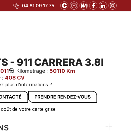
04 81 09 17 75
TS - 911 CARRERA 3.8I
2011
Kilométrage :
50110 Km
 :
408 CV
z plus d'informations ?
CONTACTÉ
PRENDRE RENDEZ-VOUS
 coût de votre carte grise
NS