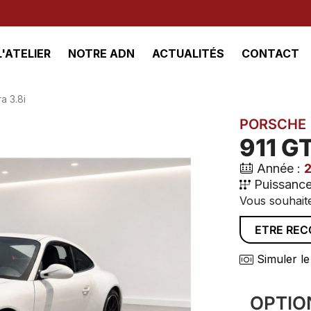
L'ATELIER
NOTRE ADN
ACTUALITÉS
CONTACT
a 3.8i
PORSCHE
911 G
Année :
Puissance
Vous souhaite
ETRE RE
Simuler le
OPTIO