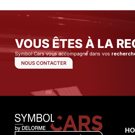
tiens à remercier Axel ainsi que
Stéphane pour leur
professionnalisme et leur
disponibilité.
VOUS ÊTES À LA RE
Symbol Cars vous accompagne dans vos
recherch
NOUS CONTACTER
HO