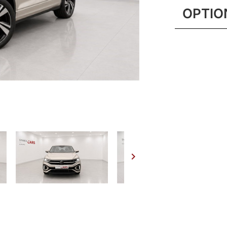
OPTIO
