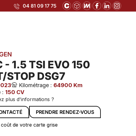
04 81 09 17 75
GEN
 - 1.5 TSI EVO 150
T/STOP DSG7
2023
Kilométrage :
64900 Km
 :
150 CV
z plus d'informations ?
CONTACTÉ
PRENDRE RENDEZ-VOUS
 coût de votre carte grise