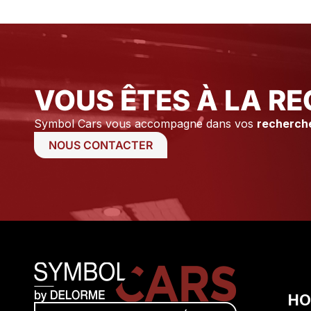
tiens à remercier Axel ainsi que
Stéphane pour leur
professionnalisme et leur
disponibilité.
VOUS ÊTES À LA RE
Symbol Cars vous accompagne dans vos
recherch
NOUS CONTACTER
HO