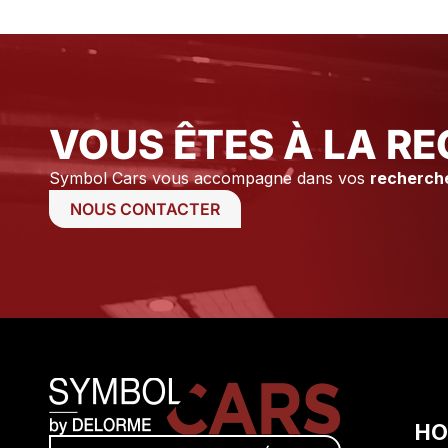
tiens à remercier Axel ainsi que
Stéphane pour leur
professionnalisme et leur
disponibilité.
VOUS ÊTES À LA RE
Symbol Cars vous accompagne dans vos
recherch
NOUS CONTACTER
HO