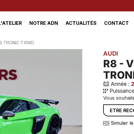
L'ATELIER
NOTRE ADN
ACTUALITÉS
CONTACT
0 S TRONIC 7 RWD
AUDI
R8 - V
TRON
Année :
Puissance
Vous souhaite
ETRE RE
Simuler le